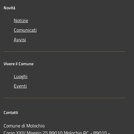
Novità
Notizie
Comunicati
Avvisi
Vivere il Comune
Luoghi
Eventi
Contatti
Comune di Molochio
Corso XXIV Maggio 25 89010 Molochio RC - 89010 -