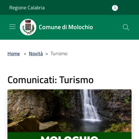
Salta al contenuto principale
Regione Calabria
Comune di Molochio
Home
>
Novità
>
Turismo
Comunicati: Turismo