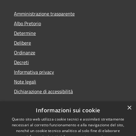
Amministrazione trasparente
Albo Pretorio
Determine
Delibere
Ordinanze
Decreti
Informativa privacy
Note legali
Dichiarazione di accessibilità
×
Informazioni sui cookie
Questo sito web utilizza cookie tecnici e assimilati strettamente
RSS
Copyright © 2026 • Comune di
necessari al corretto funzionamento e alla navigazione del sito,
Accessibilità
Molochio • Powered by
nonché un cookie tecnico analitico al solo fine di elaborare