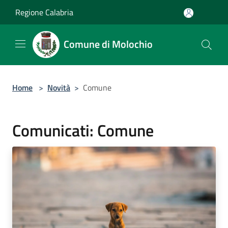
Salta al contenuto principale
Regione Calabria
Comune di Molochio
Home
>
Novità
>
Comune
Comunicati: Comune