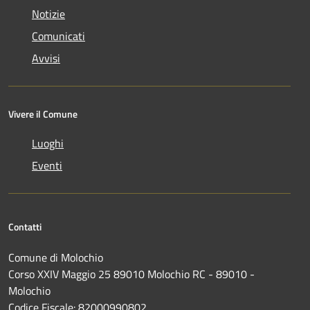
Notizie
Comunicati
Avvisi
Vivere il Comune
Luoghi
Eventi
Contatti
Comune di Molochio
Corso XXIV Maggio 25 89010 Molochio RC - 89010 -
Molochio
Codice Fiscale: 82000990802