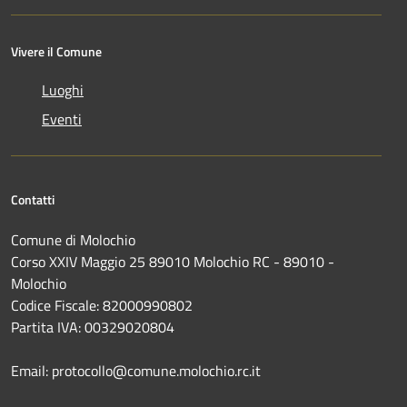
Vivere il Comune
Luoghi
Eventi
Contatti
Comune di Molochio
Corso XXIV Maggio 25 89010 Molochio RC - 89010 -
Molochio
Codice Fiscale: 82000990802
Partita IVA: 00329020804
Email: protocollo@comune.molochio.rc.it