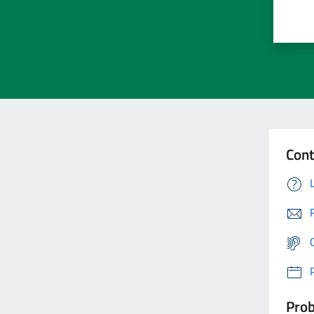
Cont
Prob