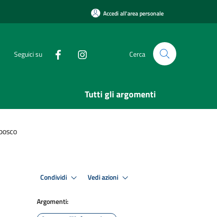
Accedi all'area personale
Seguici su
Cerca
Tutti gli argomenti
 bosco
Condividi
Vedi azioni
Argomenti: