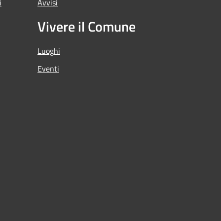
i
Avvisi
Vivere il Comune
Luoghi
Eventi