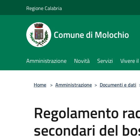
Salta al contenuto principale
Regione Calabria
Comune di Molochio
Amministrazione
Novità
Servizi
Vivere 
Home
>
Amministrazione
>
Documenti e dati
Regolamento rac
secondari del bo