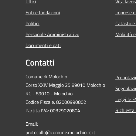
Uffici
Vita lavor
Enti e fondazioni
Imprese 
Politici
Catasto e
Personale Amministrativo
Mobilità e
Documenti e dati
Contatti
Comune di Molochio
Prenotaz
Corso XXIV Maggio 25 89010 Molochio
Segnalazi
RC - 89010 - Molochio
Leggi le 
Codice Fiscale: 82000990802
Richiesta
Partita IVA: 00329020804
Email:
protocollo@comune.molochio.rc.it