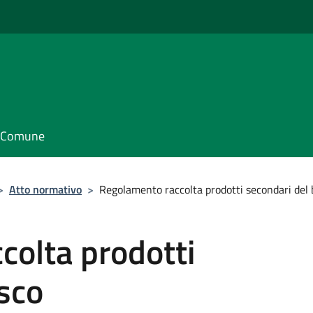
il Comune
>
Atto normativo
>
Regolamento raccolta prodotti secondari del
colta prodotti
sco