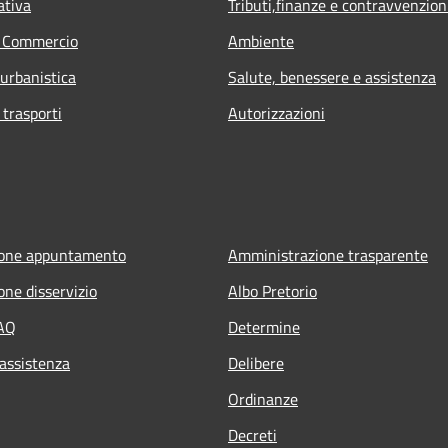
ativa
Tributi,finanze e contravvenzion
e Commercio
Ambiente
 urbanistica
Salute, benessere e assistenza
 trasporti
Autorizzazioni
ione appuntamento
Amministrazione trasparente
one disservizio
Albo Pretorio
FAQ
Determine
 assistenza
Delibere
Ordinanze
Decreti