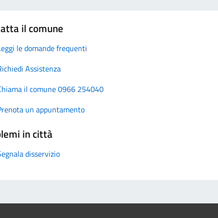
atta il comune
Leggi le domande frequenti
Richiedi Assistenza
Chiama il comune 0966 254040
Prenota un appuntamento
lemi in città
Segnala disservizio