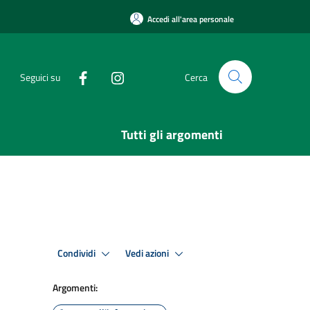
Accedi all'area personale
Seguici su
Cerca
Tutti gli argomenti
Condividi
Vedi azioni
Argomenti: