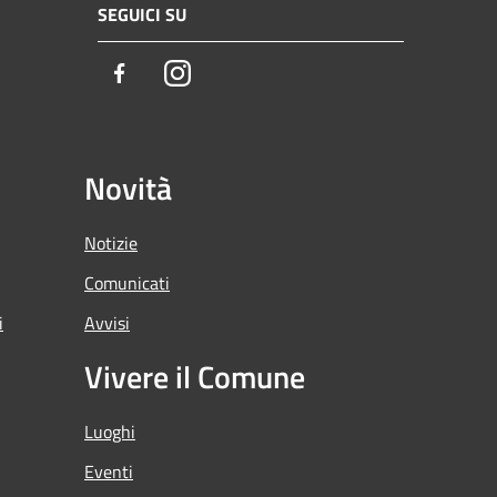
SEGUICI SU
Facebook
Instagram
Novità
Notizie
Comunicati
i
Avvisi
Vivere il Comune
Luoghi
Eventi