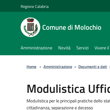
Salta al contenuto principale
Regione Calabria
Comune di Molochio
Amministrazione
Novità
Servizi
Vivere 
Home
>
Amministrazione
>
Documenti e dati
Modulistica Uffic
Modulistica per le principali pratiche dello sta
cittadinanza, separazione e decesso