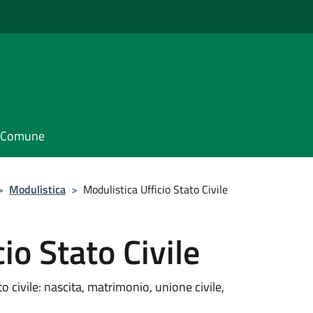
il Comune
>
Modulistica
>
Modulistica Ufficio Stato Civile
io Stato Civile
to civile: nascita, matrimonio, unione civile,