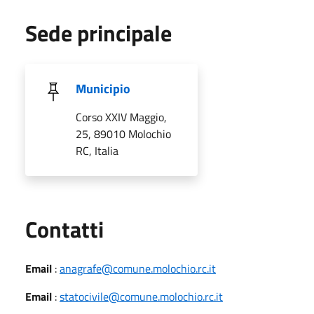
Sede principale
Municipio
Corso XXIV Maggio,
25, 89010 Molochio
RC, Italia
Utili
Contatti
Email
:
anagrafe@comune.molochio.rc.it
Email
:
statocivile@comune.molochio.rc.it