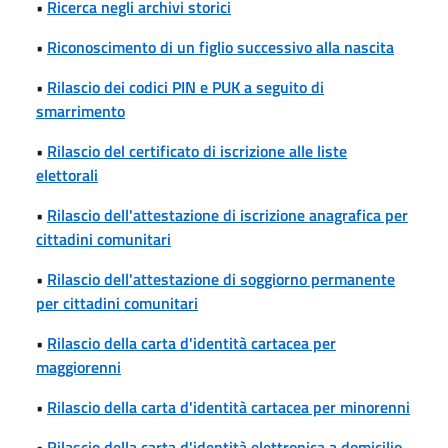
•
Ricerca negli archivi storici
•
Riconoscimento di un figlio successivo alla nascita
•
Rilascio dei codici PIN e PUK a seguito di
smarrimento
•
Rilascio del certificato di iscrizione alle liste
elettorali
•
Rilascio dell'attestazione di iscrizione anagrafica per
cittadini comunitari
•
Rilascio dell'attestazione di soggiorno permanente
per cittadini comunitari
•
Rilascio della carta d'identità cartacea per
maggiorenni
•
Rilascio della carta d'identità cartacea per minorenni
•
Rilascio della carta d'identità elettronica a domicilio