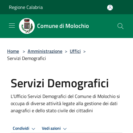
Salta al contenuto principale
Regione Calabria
Comune di Molochio
Home
>
Amministrazione
>
Uffici
>
Servizi Demografici
Servizi Demografici
L'Ufficio Servizi Demografici del Comune di Molochio si
occupa di diverse attività legate alla gestione dei dati
anagrafici e dello stato civile dei cittadini
Condividi
Vedi azioni