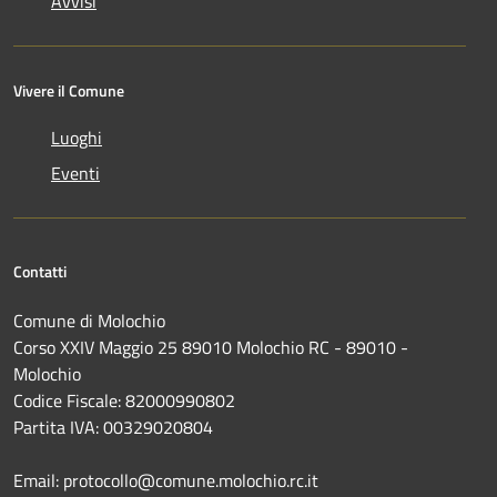
Avvisi
Vivere il Comune
Luoghi
Eventi
Contatti
Comune di Molochio
Corso XXIV Maggio 25 89010 Molochio RC - 89010 -
Molochio
Codice Fiscale: 82000990802
Partita IVA: 00329020804
Email: protocollo@comune.molochio.rc.it