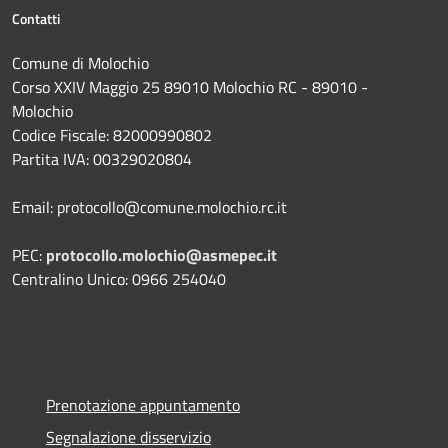
Contatti
Comune di Molochio
Corso XXIV Maggio 25 89010 Molochio RC - 89010 -
Molochio
Codice Fiscale: 82000990802
Partita IVA: 00329020804
Email: protocollo@comune.molochio.rc.it
PEC:
protocollo.molochio@asmepec.it
Centralino Unico: 0966 254040
Prenotazione appuntamento
Segnalazione disservizio