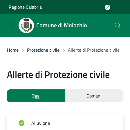
Salta al contenuto principale
Regione Calabria
Comune di Molochio
Home
>
Protezione civile
>
Allerte di Protezione civile
Allerte di Protezione civile
Oggi
Domani
Alluvione