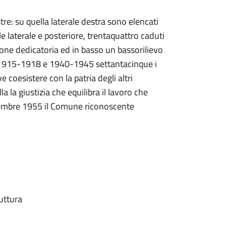
tre: su quella laterale destra sono elencati
 laterale e posteriore, trentaquattro caduti
zione dedicatoria ed in basso un bassorilievo
re 1915-1918 e 1940-1945 settantacinque i
e coesistere con la patria degli altri
 la giustizia che equilibra il lavoro che
ovembre 1955 il Comune riconoscente
uttura