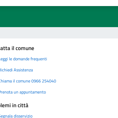
atta il comune
Leggi le domande frequenti
Richiedi Assistenza
Chiama il comune 0966 254040
Prenota un appuntamento
lemi in città
Segnala disservizio