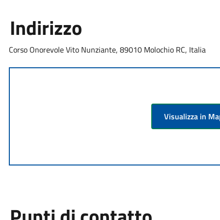
Indirizzo
Corso Onorevole Vito Nunziante, 89010 Molochio RC, Italia
Visualizza in M
Punti di contatto