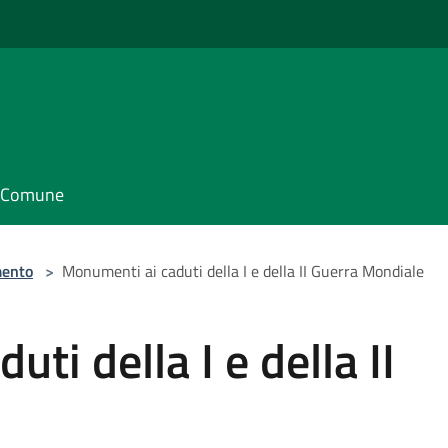
il Comune
ento
>
Monumenti ai caduti della I e della II Guerra Mondiale
ti della I e della II