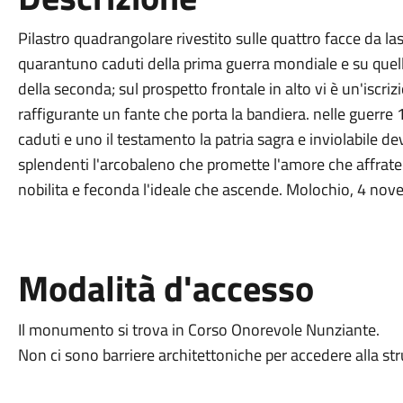
Pilastro quadrangolare rivestito sulle quattro facce da las
quarantuno caduti della prima guerra mondiale e su quelle
della seconda; sul prospetto frontale in alto vi è un'iscri
raffigurante un fante che porta la bandiera. nelle guer
caduti e uno il testamento la patria sagra e inviolabile dev
splendenti l'arcobaleno che promette l'amore che affratella
nobilita e feconda l'ideale che ascende. Molochio, 4 n
Modalità d'accesso
Il monumento si trova in Corso Onorevole Nunziante.
Non ci sono barriere architettoniche per accedere alla str