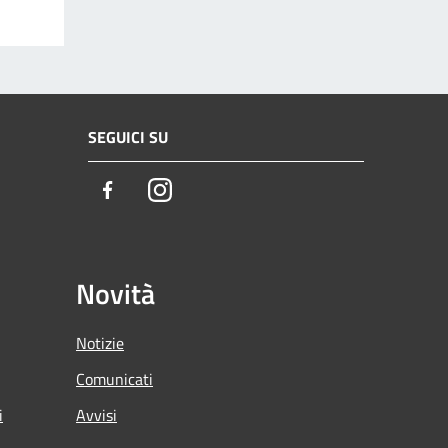
SEGUICI SU
Facebook
Instagram
Novità
Notizie
Comunicati
i
Avvisi