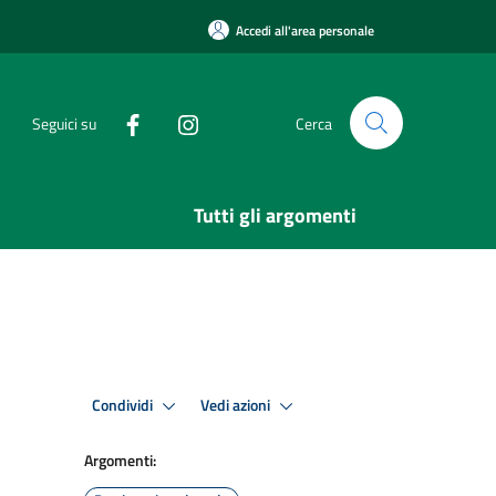
Accedi all'area personale
Seguici su
Cerca
Tutti gli argomenti
Condividi
Vedi azioni
Argomenti: