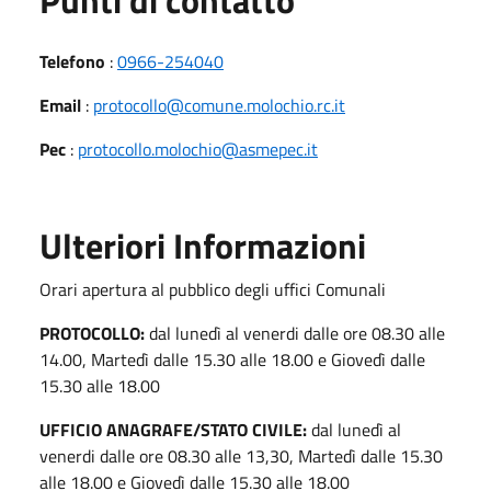
Telefono
:
0966-254040
Email
:
protocollo@comune.molochio.rc.it
Pec
:
protocollo.molochio@asmepec.it
Ulteriori Informazioni
Orari apertura al pubblico degli uffici Comunali
PROTOCOLLO:
dal lunedì al venerdi dalle ore 08.30 alle
14.00, Martedì dalle 15.30 alle 18.00 e Giovedì dalle
15.30 alle 18.00
UFFICIO ANAGRAFE/STATO CIVILE:
dal lunedì al
venerdi dalle ore 08.30 alle 13,30, Martedì dalle 15.30
alle 18.00 e Giovedì dalle 15.30 alle 18.00