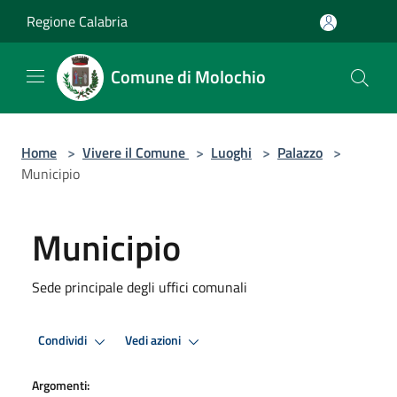
Salta al contenuto principale
Regione Calabria
Comune di Molochio
Home
>
Vivere il Comune
>
Luoghi
>
Palazzo
>
Municipio
Municipio
Sede principale degli uffici comunali
Condividi
Vedi azioni
Argomenti: