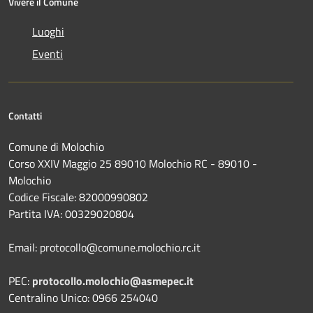
Vivere il Comune
Luoghi
Eventi
Contatti
Comune di Molochio
Corso XXIV Maggio 25 89010 Molochio RC - 89010 -
Molochio
Codice Fiscale: 82000990802
Partita IVA: 00329020804
Email: protocollo@comune.molochio.rc.it
PEC:
protocollo.molochio@asmepec.it
Centralino Unico: 0966 254040