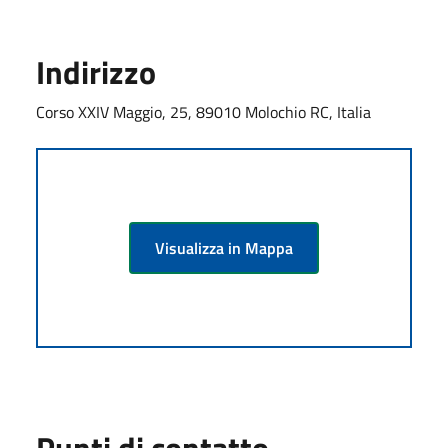
Indirizzo
Corso XXIV Maggio, 25, 89010 Molochio RC, Italia
Visualizza in Mappa
Punti di contatto