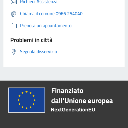
Richiedi Assistenza
Chiama il comune 0966 254040
Prenota un appuntamento
Problemi in città
Segnala disservizio