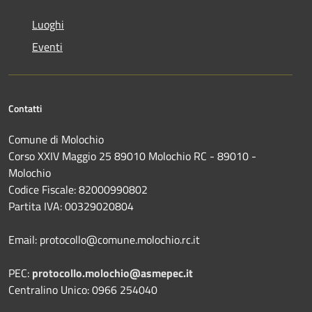
Luoghi
Eventi
Contatti
Comune di Molochio
Corso XXIV Maggio 25 89010 Molochio RC - 89010 -
Molochio
Codice Fiscale: 82000990802
Partita IVA: 00329020804
Email: protocollo@comune.molochio.rc.it
PEC:
protocollo.molochio@asmepec.it
Centralino Unico: 0966 254040