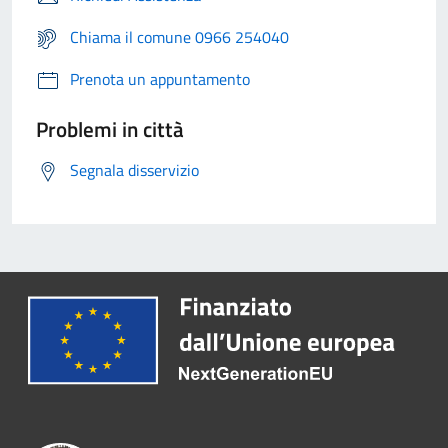
Chiama il comune 0966 254040
Prenota un appuntamento
Problemi in città
Segnala disservizio