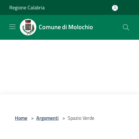
Salta al contenuto principale
Regione Calabria
Comune di Molochio
Home
>
Argomenti
>
Spazio Verde