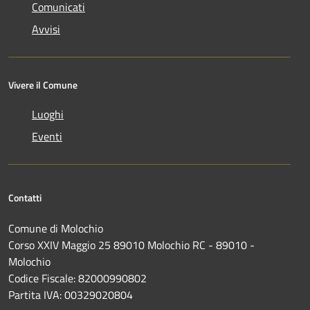
Comunicati
Avvisi
Vivere il Comune
Luoghi
Eventi
Contatti
Comune di Molochio
Corso XXIV Maggio 25 89010 Molochio RC - 89010 -
Molochio
Codice Fiscale: 82000990802
Partita IVA: 00329020804