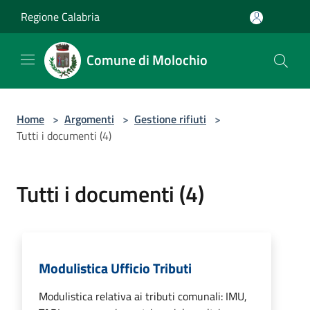
Salta al contenuto principale
Regione Calabria
Comune di Molochio
Home
>
Argomenti
>
Gestione rifiuti
>
Tutti i documenti (4)
Tutti i documenti (4)
Modulistica Ufficio Tributi
Modulistica relativa ai tributi comunali: IMU,