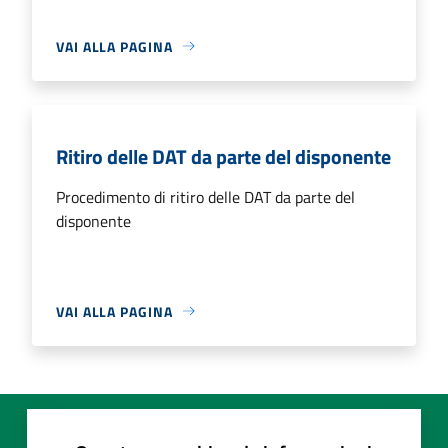
VAI ALLA PAGINA
Ritiro delle DAT da parte del disponente
Procedimento di ritiro delle DAT da parte del
disponente
VAI ALLA PAGINA