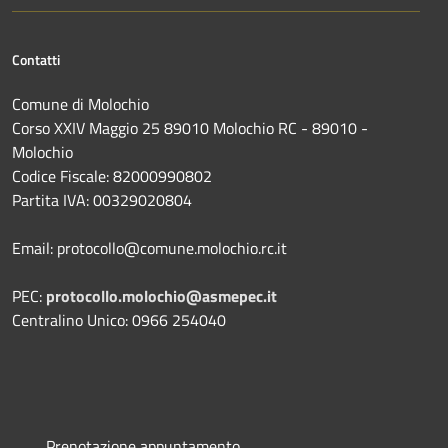
Contatti
Comune di Molochio
Corso XXIV Maggio 25 89010 Molochio RC - 89010 -
Molochio
Codice Fiscale: 82000990802
Partita IVA: 00329020804
Email: protocollo@comune.molochio.rc.it
PEC:
protocollo.molochio@asmepec.it
Centralino Unico: 0966 254040
Prenotazione appuntamento