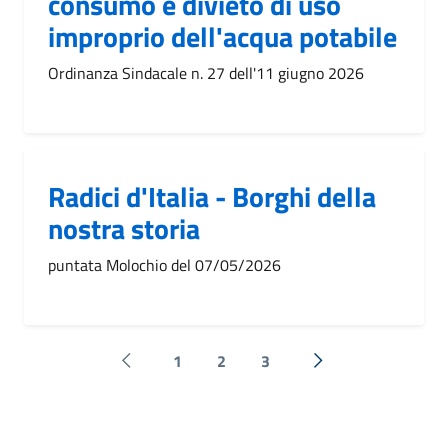
consumo e divieto di uso
improprio dell'acqua potabile
Ordinanza Sindacale n. 27 dell'11 giugno 2026
Radici d'Italia - Borghi della
nostra storia
puntata Molochio del 07/05/2026
1
2
3
Pagina precedente
Successiva »