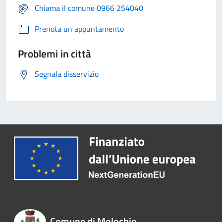
Chiama il comune 0966 254040
Prenota un appuntamento
Problemi in città
Segnala disservizio
Comune di Molochio