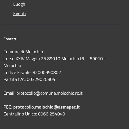
Luoghi
Eventi
Contatti
Comune di Molochio
Corso XXIV Maggio 25 89010 Molochio RC - 89010 -
Molochio
Codice Fiscale: 82000990802
Partita IVA: 00329020804
Email: protocollo@comune.molochio.rc.it
PEC:
protocollo.molochio@asmepec.it
Centralino Unico: 0966 254040