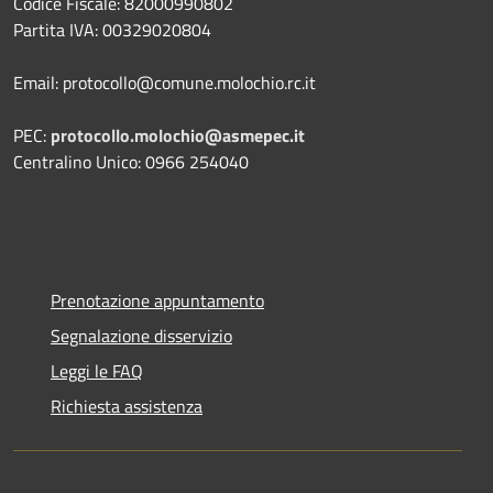
Codice Fiscale: 82000990802
Partita IVA: 00329020804
Email: protocollo@comune.molochio.rc.it
PEC:
protocollo.molochio@asmepec.it
Centralino Unico: 0966 254040
Prenotazione appuntamento
Segnalazione disservizio
Leggi le FAQ
Richiesta assistenza