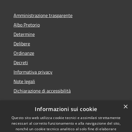
Amministrazione trasparente
Albo Pretorio
Determine
Delibere
Ordinanze
Decreti
Informativa privacy
Note legali
Dichiarazione di accessibilità
×
Informazioni sui cookie
Questo sito web utilizza cookie tecnici e assimilati strettamente
RSS
Copyright © 2026 • Comune di
necessari al corretto funzionamento e alla navigazione del sito,
Accessibilità
Molochio • Powered by
nonché un cookie tecnico analitico al solo fine di elaborare