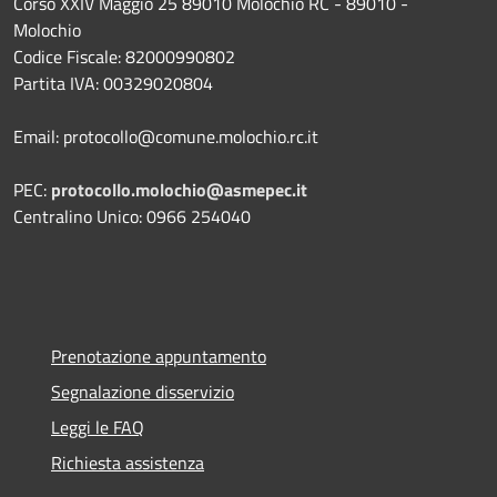
Corso XXIV Maggio 25 89010 Molochio RC - 89010 -
Molochio
Codice Fiscale: 82000990802
Partita IVA: 00329020804
Email: protocollo@comune.molochio.rc.it
PEC:
protocollo.molochio@asmepec.it
Centralino Unico: 0966 254040
Prenotazione appuntamento
Segnalazione disservizio
Leggi le FAQ
Richiesta assistenza