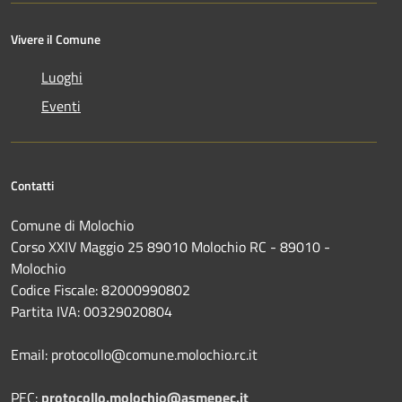
Vivere il Comune
Luoghi
Eventi
Contatti
Comune di Molochio
Corso XXIV Maggio 25 89010 Molochio RC - 89010 -
Molochio
Codice Fiscale: 82000990802
Partita IVA: 00329020804
Email: protocollo@comune.molochio.rc.it
PEC:
protocollo.molochio@asmepec.it