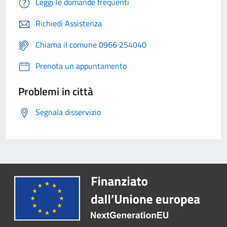
Leggi le domande frequenti
Richiedi Assistenza
Chiama il comune 0966 254040
Prenota un appuntamento
Problemi in città
Segnala disservizio