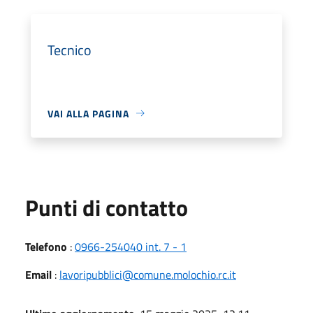
Tecnico
VAI ALLA PAGINA
Punti di contatto
Telefono
:
0966-254040 int. 7 - 1
Email
:
lavoripubblici@comune.molochio.rc.it