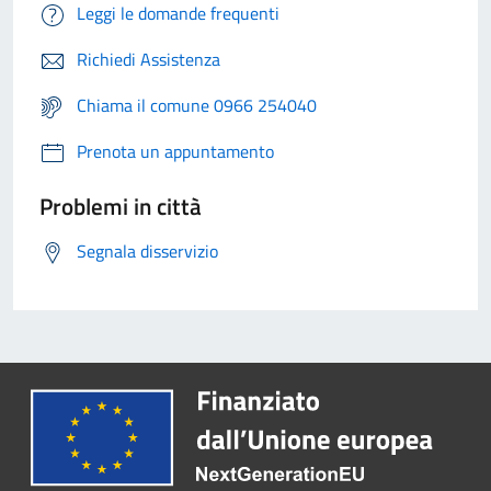
Leggi le domande frequenti
Richiedi Assistenza
Chiama il comune 0966 254040
Prenota un appuntamento
Problemi in città
Segnala disservizio