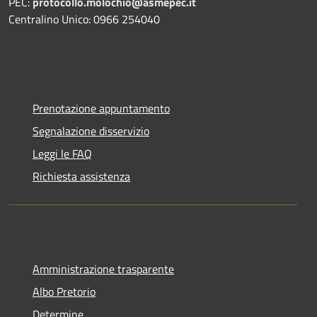
PEC:
protocollo.molochio@asmepec.it
Centralino Unico: 0966 254040
Prenotazione appuntamento
Segnalazione disservizio
Leggi le FAQ
Richiesta assistenza
Amministrazione trasparente
Albo Pretorio
Determine