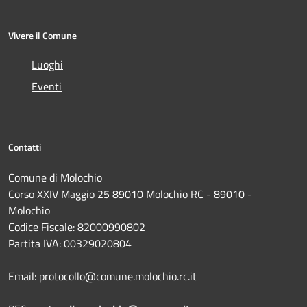
Vivere il Comune
Luoghi
Eventi
Contatti
Comune di Molochio
Corso XXIV Maggio 25 89010 Molochio RC - 89010 -
Molochio
Codice Fiscale: 82000990802
Partita IVA: 00329020804
Email: protocollo@comune.molochio.rc.it