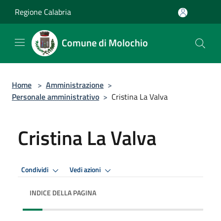
Salta al contenuto principale
Regione Calabria
Comune di Molochio
Home
>
Amministrazione
>
Personale amministrativo
>
Cristina La Valva
Cristina La Valva
Condividi
Vedi azioni
INDICE DELLA PAGINA