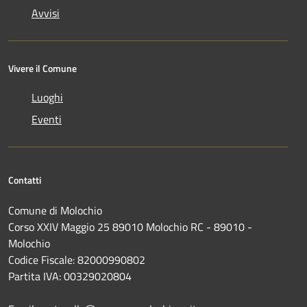
Avvisi
Vivere il Comune
Luoghi
Eventi
Contatti
Comune di Molochio
Corso XXIV Maggio 25 89010 Molochio RC - 89010 -
Molochio
Codice Fiscale: 82000990802
Partita IVA: 00329020804