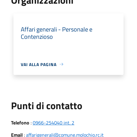
Affari generali - Personale e
Contenzioso
VAI ALLA PAGINA
Punti di contatto
Telefono
:
0966-254040 int. 2
Email
:
affarigenerali@comune.molochio.rc.it