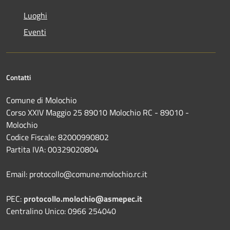
Luoghi
Eventi
Contatti
Comune di Molochio
Corso XXIV Maggio 25 89010 Molochio RC - 89010 -
Molochio
Codice Fiscale: 82000990802
Partita IVA: 00329020804
Email: protocollo@comune.molochio.rc.it
PEC:
protocollo.molochio@asmepec.it
Centralino Unico: 0966 254040