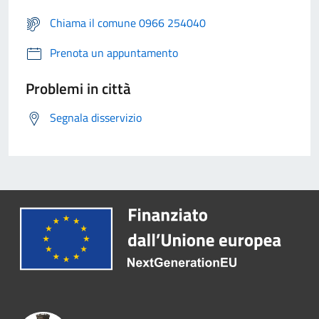
Chiama il comune 0966 254040
Prenota un appuntamento
Problemi in città
Segnala disservizio