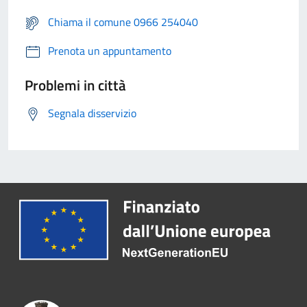
Chiama il comune 0966 254040
Prenota un appuntamento
Problemi in città
Segnala disservizio