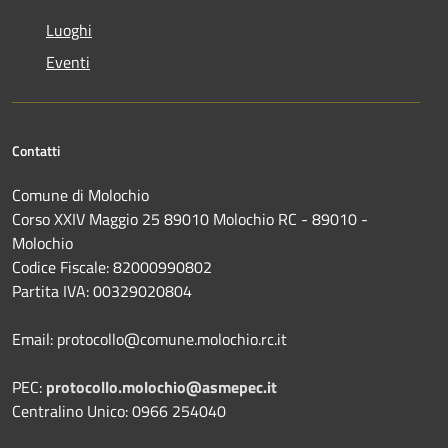
Luoghi
Eventi
Contatti
Comune di Molochio
Corso XXIV Maggio 25 89010 Molochio RC - 89010 -
Molochio
Codice Fiscale: 82000990802
Partita IVA: 00329020804
Email: protocollo@comune.molochio.rc.it
PEC:
protocollo.molochio@asmepec.it
Centralino Unico: 0966 254040