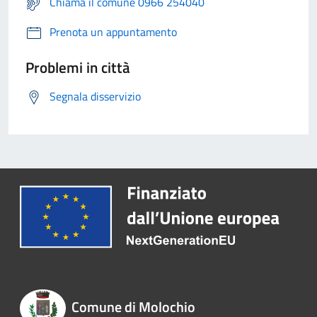
Chiama il comune 0966 254040
Prenota un appuntamento
Problemi in città
Segnala disservizio
Comune di Molochio