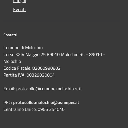
Luoghi
Eventi
Contatti
Comune di Molochio
Corso XXIV Maggio 25 89010 Molochio RC - 89010 -
Molochio
Codice Fiscale: 82000990802
Partita IVA: 00329020804
Email: protocollo@comune.molochio.rc.it
PEC:
protocollo.molochio@asmepec.it
Centralino Unico: 0966 254040