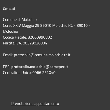
Contatti
Comune di Molochio
Corso XXIV Maggio 25 89010 Molochio RC - 89010 -
Molochio
Codice Fiscale: 82000990802
Partita IVA: 00329020804
Email: protocollo@comune.molochio.rc.it
PEC:
protocollo.molochio@asmepec.it
Centralino Unico: 0966 254040
Prenotazione appuntamento