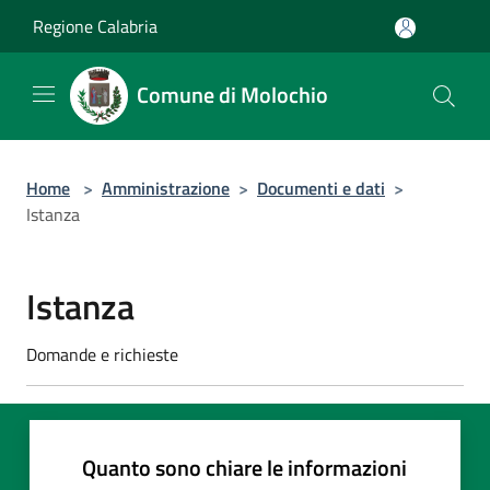
Salta al contenuto principale
Regione Calabria
Comune di Molochio
Home
>
Amministrazione
>
Documenti e dati
>
Istanza
Istanza
Domande e richieste
Quanto sono chiare le informazioni