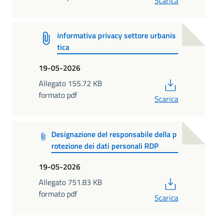
Scarica
informativa privacy settore urbanis
tica
19-05-2026
PDF
Allegato 155.72 KB
formato pdf
Scarica
Designazione del responsabile della p
rotezione dei dati personali RDP
19-05-2026
PDF
Allegato 751.83 KB
formato pdf
Scarica