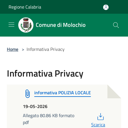
Salta al contenuto principale
Regione Calabria
Comune di Molochio
Home
>
Informativa Privacy
Informativa Privacy
informativa POLIZIA LOCALE
19-05-2026
PDF
Allegato 80.86 KB formato
pdf
Scarica