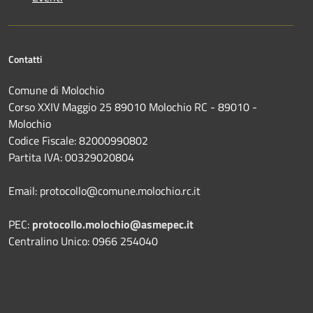
Contatti
Comune di Molochio
Corso XXIV Maggio 25 89010 Molochio RC - 89010 -
Molochio
Codice Fiscale: 82000990802
Partita IVA: 00329020804
Email: protocollo@comune.molochio.rc.it
PEC:
protocollo.molochio@asmepec.it
Centralino Unico: 0966 254040