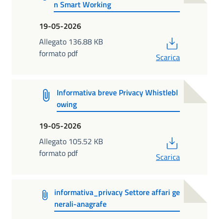
n Smart Working
19-05-2026
PDF
Allegato 136.88 KB
formato pdf
Scarica
Informativa breve Privacy Whistlebl
owing
19-05-2026
PDF
Allegato 105.52 KB
formato pdf
Scarica
informativa_privacy Settore affari ge
nerali-anagrafe