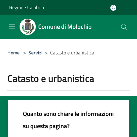
Salta al contenuto principale
Regione Calabria
Comune di Molochio
Home
>
Servizi
>
Catasto e urbanistica
Catasto e urbanistica
Quanto sono chiare le informazioni
su questa pagina?