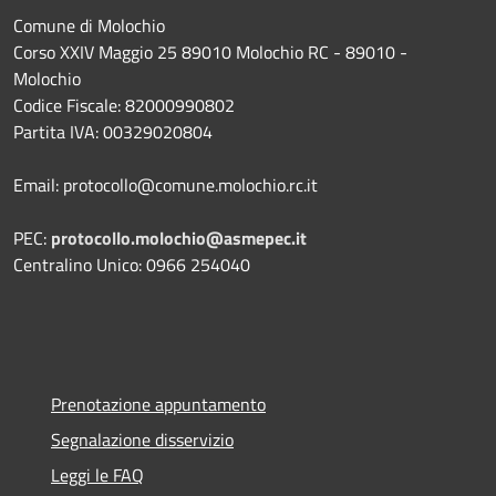
Comune di Molochio
Corso XXIV Maggio 25 89010 Molochio RC - 89010 -
Molochio
Codice Fiscale: 82000990802
Partita IVA: 00329020804
Email: protocollo@comune.molochio.rc.it
PEC:
protocollo.molochio@asmepec.it
Centralino Unico: 0966 254040
Prenotazione appuntamento
Segnalazione disservizio
Leggi le FAQ