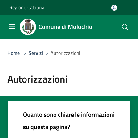
Salta al contenuto principale
Regione Calabria
Comune di Molochio
Home
>
Servizi
>
Autorizzazioni
Autorizzazioni
Quanto sono chiare le informazioni
su questa pagina?