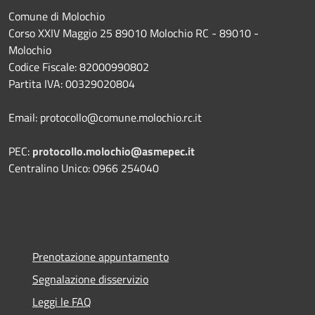
Comune di Molochio
Corso XXIV Maggio 25 89010 Molochio RC - 89010 -
Molochio
Codice Fiscale: 82000990802
Partita IVA: 00329020804
Email: protocollo@comune.molochio.rc.it
PEC:
protocollo.molochio@asmepec.it
Centralino Unico: 0966 254040
Prenotazione appuntamento
Segnalazione disservizio
Leggi le FAQ