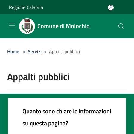
Salta al contenuto principale
Regione Calabria
Comune di Molochio
Home
>
Servizi
>
Appalti pubblici
Appalti pubblici
Quanto sono chiare le informazioni
su questa pagina?