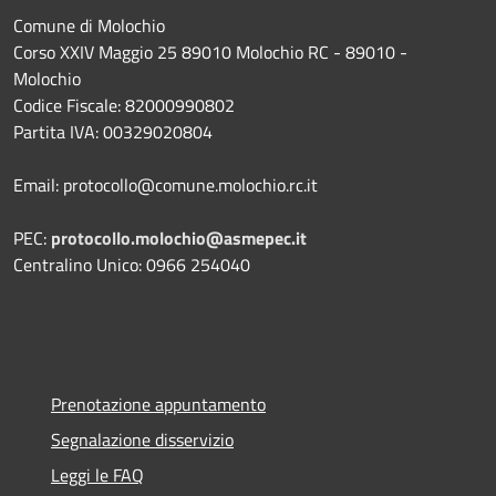
Comune di Molochio
Corso XXIV Maggio 25 89010 Molochio RC - 89010 -
Molochio
Codice Fiscale: 82000990802
Partita IVA: 00329020804
Email: protocollo@comune.molochio.rc.it
PEC:
protocollo.molochio@asmepec.it
Centralino Unico: 0966 254040
Prenotazione appuntamento
Segnalazione disservizio
Leggi le FAQ