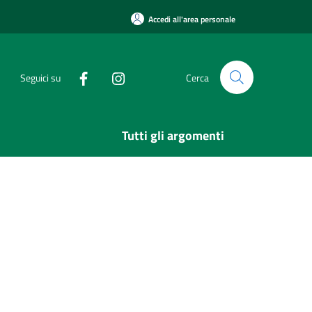
Accedi all'area personale
Seguici su
Cerca
Tutti gli argomenti