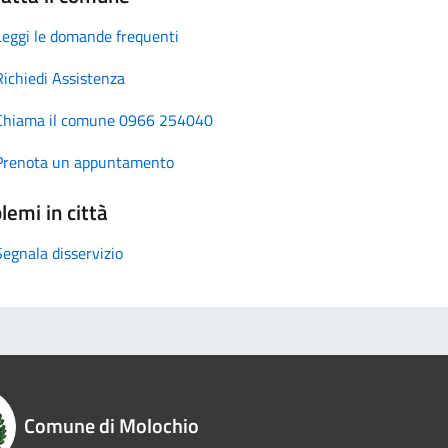
Leggi le domande frequenti
Richiedi Assistenza
Chiama il comune 0966 254040
Prenota un appuntamento
lemi in città
Segnala disservizio
Comune di Molochio