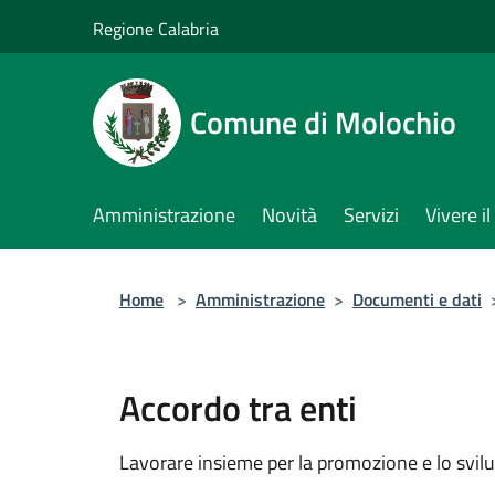
Salta al contenuto principale
Regione Calabria
Comune di Molochio
Amministrazione
Novità
Servizi
Vivere 
Home
>
Amministrazione
>
Documenti e dati
Accordo tra enti
Lavorare insieme per la promozione e lo svilu