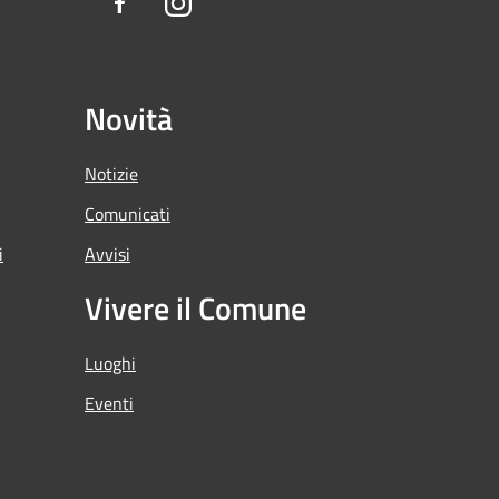
Facebook
Instagram
Novità
Notizie
Comunicati
i
Avvisi
Vivere il Comune
Luoghi
Eventi