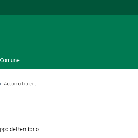
il Comune
>
Accordo tra enti
ppo del territorio