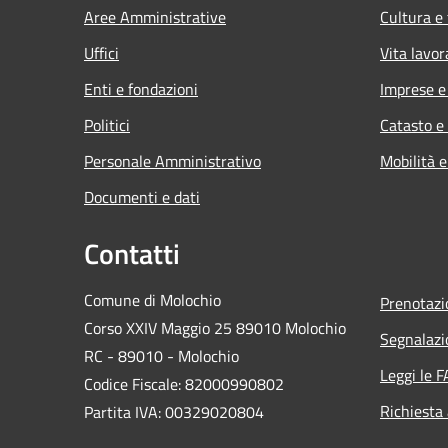
Aree Amministrative
Cultura e
Uffici
Vita lavor
Enti e fondazioni
Imprese 
Politici
Catasto e
Personale Amministrativo
Mobilità e
Documenti e dati
Contatti
Comune di Molochio
Prenotaz
Corso XXIV Maggio 25 89010 Molochio
Segnalazi
RC - 89010 - Molochio
Leggi le 
Codice Fiscale: 82000990802
Richiesta
Partita IVA: 00329020804