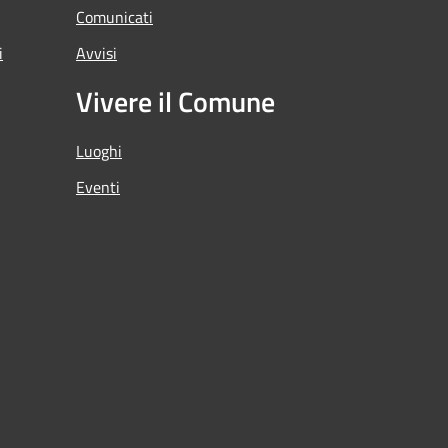
Comunicati
i
Avvisi
Vivere il Comune
Luoghi
Eventi