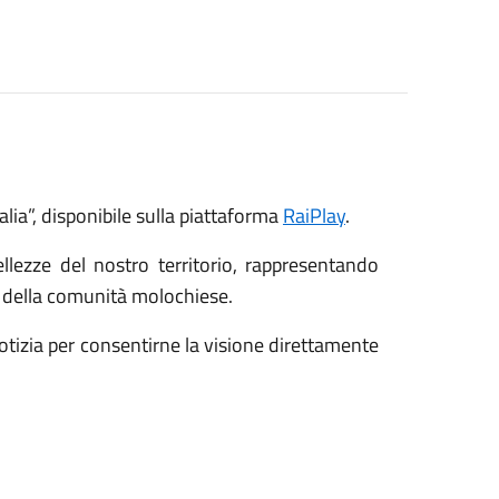
alia”, disponibile sulla piattaforma
RaiPlay
.
ellezze del nostro territorio, rappresentando
 della comunità molochiese.
notizia per consentirne la visione direttamente