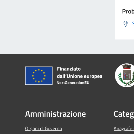
Prob
Amministrazione
Categ
Organi di Governo
Anagrafe e