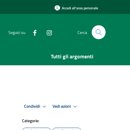
Accedi all'area personale
Seguici su
Cerca
Tutti gli argomenti
Condividi
Vedi azioni
Categorie: