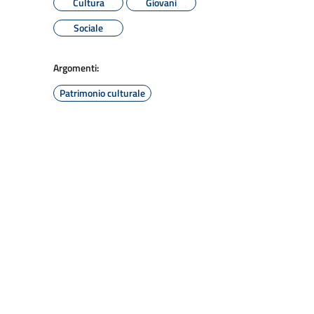
Cultura
Giovani
Sociale
Argomenti:
Patrimonio culturale