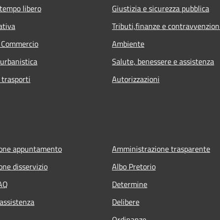
 tempo libero
Giustizia e sicurezza pubblica
ativa
Tributi,finanze e contravvenzion
e Commercio
Ambiente
 urbanistica
Salute, benessere e assistenza
 trasporti
Autorizzazioni
ione appuntamento
Amministrazione trasparente
one disservizio
Albo Pretorio
FAQ
Determine
 assistenza
Delibere
Ordinanze