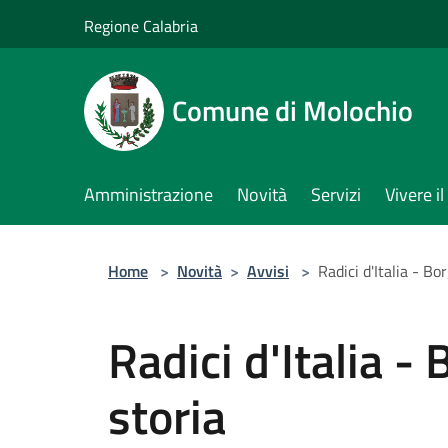
Salta al contenuto principale
Regione Calabria
Comune di Molochio
Amministrazione
Novità
Servizi
Vivere 
Home
>
Novità
>
Avvisi
>
Radici d'Italia - Bo
Radici d'Italia -
storia