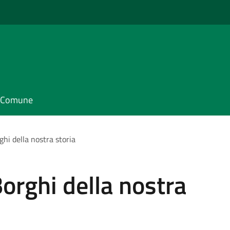
il Comune
rghi della nostra storia
 Borghi della nostra