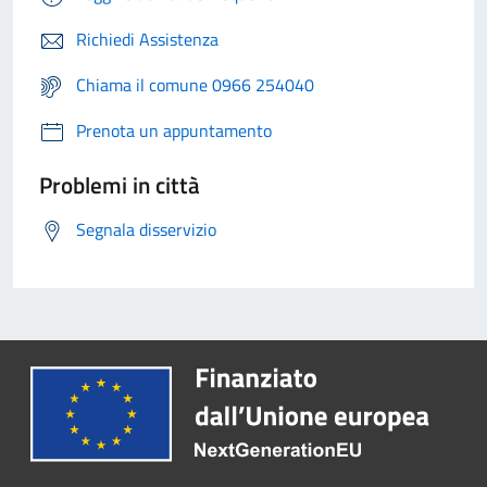
Richiedi Assistenza
Chiama il comune 0966 254040
Prenota un appuntamento
Problemi in città
Segnala disservizio