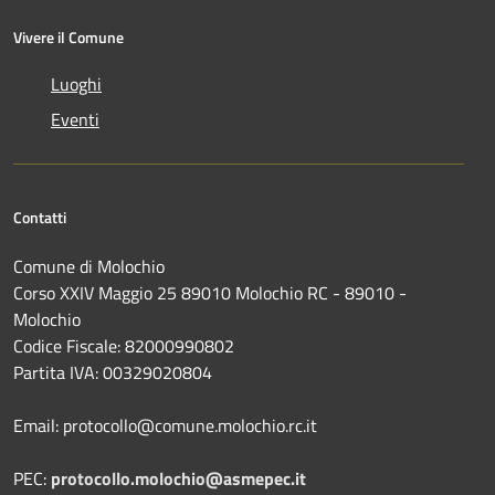
Vivere il Comune
Luoghi
Eventi
Contatti
Comune di Molochio
Corso XXIV Maggio 25 89010 Molochio RC - 89010 -
Molochio
Codice Fiscale: 82000990802
Partita IVA: 00329020804
Email: protocollo@comune.molochio.rc.it
PEC:
protocollo.molochio@asmepec.it