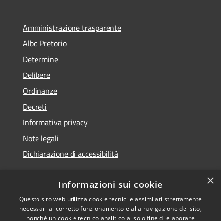
Amministrazione trasparente
Albo Pretorio
Determine
Delibere
Ordinanze
Decreti
Informativa privacy
Note legali
Dichiarazione di accessibilità
×
Informazioni sui cookie
Questo sito web utilizza cookie tecnici e assimilati strettamente
RSS
Copyright © 2026 • Comune di
necessari al corretto funzionamento e alla navigazione del sito,
Accessibilità
Molochio • Powered by
nonché un cookie tecnico analitico al solo fine di elaborare