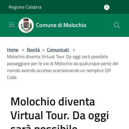
Salta al contenuto principale
Regione Calabria
Comune di Molochio
Home
>
Novità
>
Comunicati
>
Molochio diventa Virtual Tour. Da oggi sarà possibile
passeggiare per le vie di Molochio da qualunque parte del
mondo avendo accesso scansionando un semplice QR
Code.
Molochio diventa
Virtual Tour. Da oggi
sarà possibile