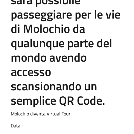
passeggiare per le vie
di Molochio da
qualunque parte del
mondo avendo
accesso
scansionando un
semplice QR Code.
Molochio diventa Virtual Tour
Data :