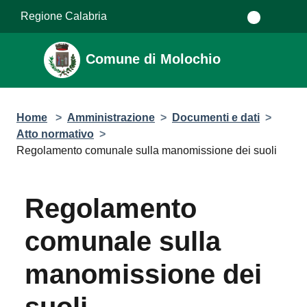
Salta al contenuto principale
Regione Calabria
Comune di Molochio
Home
>
Amministrazione
>
Documenti e dati
>
Atto normativo
>
Regolamento comunale sulla manomissione dei suoli
Regolamento
comunale sulla
manomissione dei
suoli