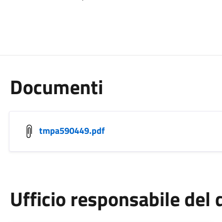
Documenti
tmpa590449.pdf
Ufficio responsabile de