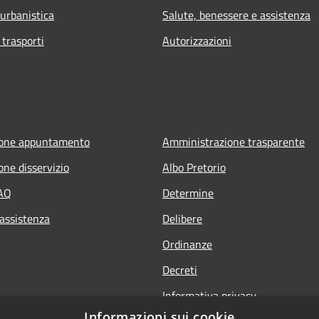
 urbanistica
Salute, benessere e assistenza
 trasporti
Autorizzazioni
ione appuntamento
Amministrazione trasparente
one disservizio
Albo Pretorio
FAQ
Determine
 assistenza
Delibere
Ordinanze
Decreti
Informativa privacy
Informazioni sui cookie