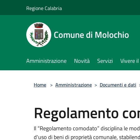
Salta al contenuto principale
Regione Calabria
Comune di Molochio
Amministrazione
Novità
Servizi
Vivere 
Home
>
Amministrazione
>
Documenti e dati
Regolamento c
Il “Regolamento comodato” disciplina le moda
d'uso di beni di proprietà comunale, stabilendo