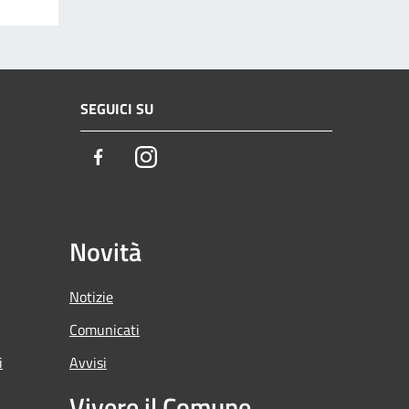
SEGUICI SU
Facebook
Instagram
Novità
Notizie
Comunicati
i
Avvisi
Vivere il Comune