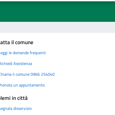
atta il comune
Leggi le domande frequenti
Richiedi Assistenza
Chiama il comune 0966 254040
Prenota un appuntamento
lemi in città
Segnala disservizio