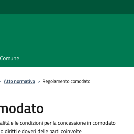
il Comune
>
Atto normativo
>
Regolamento comodato
omodato
lità e le condizioni per la concessione in comodato
 diritti e doveri delle parti coinvolte