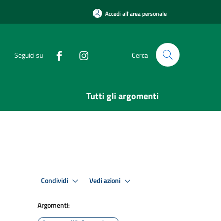
Accedi all'area personale
Seguici su
Cerca
Tutti gli argomenti
Condividi
Vedi azioni
Argomenti: