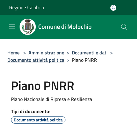
Salta al contenuto principale
Regione Calabria
Comune di Molochio
Home
>
Amministrazione
>
Documenti e dati
>
Documento attività politica
>
Piano PNRR
Piano PNRR
Piano Nazionale di Ripresa e Resilienza
Tipi di documento
:
Documento attività politica