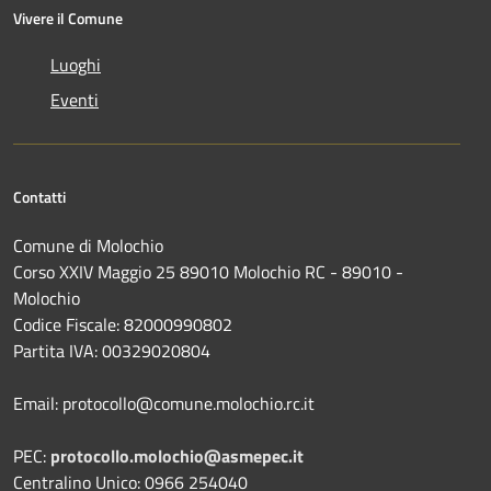
Vivere il Comune
Luoghi
Eventi
Contatti
Comune di Molochio
Corso XXIV Maggio 25 89010 Molochio RC - 89010 -
Molochio
Codice Fiscale: 82000990802
Partita IVA: 00329020804
Email: protocollo@comune.molochio.rc.it
PEC:
protocollo.molochio@asmepec.it
Centralino Unico: 0966 254040