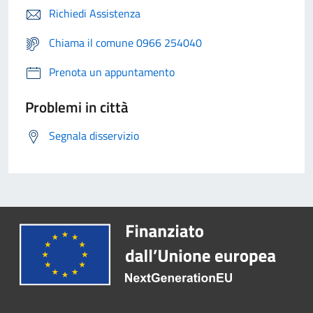
Richiedi Assistenza
Chiama il comune 0966 254040
Prenota un appuntamento
Problemi in città
Segnala disservizio