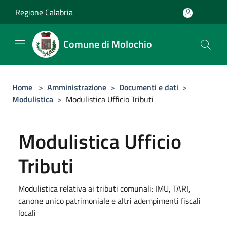
Salta al contenuto principale
Regione Calabria
Comune di Molochio
Home
>
Amministrazione
>
Documenti e dati
>
Modulistica
>
Modulistica Ufficio Tributi
Modulistica Ufficio
Tributi
Modulistica relativa ai tributi comunali: IMU, TARI,
canone unico patrimoniale e altri adempimenti fiscali
locali