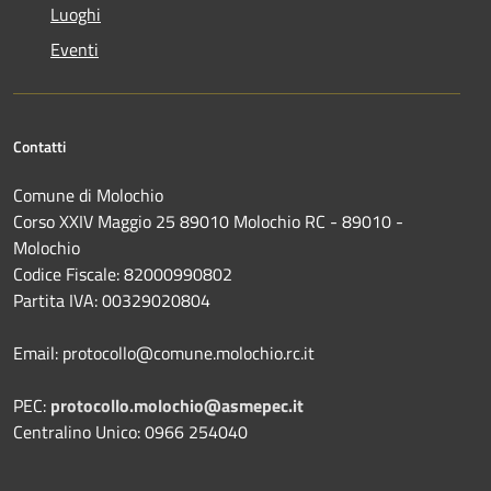
Luoghi
Eventi
Contatti
Comune di Molochio
Corso XXIV Maggio 25 89010 Molochio RC - 89010 -
Molochio
Codice Fiscale: 82000990802
Partita IVA: 00329020804
Email: protocollo@comune.molochio.rc.it
PEC:
protocollo.molochio@asmepec.it
Centralino Unico: 0966 254040