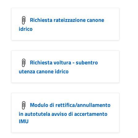
Richiesta rateizzazione canone
idrico
Richiesta voltura - subentro
utenza canone idrico
Modulo di rettifica/annullamento
in autotutela avviso di accertamento
IMU