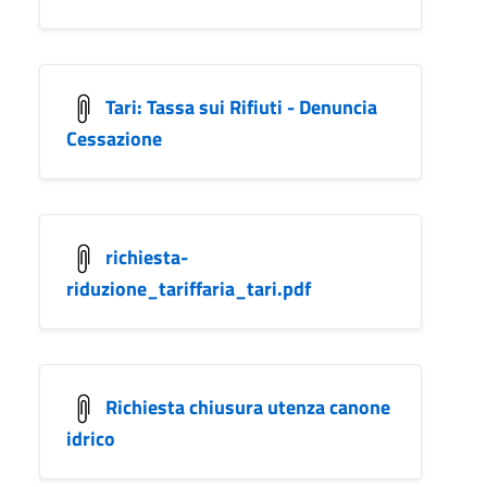
Tari: Tassa sui Rifiuti - Denuncia
Cessazione
richiesta-
riduzione_tariffaria_tari.pdf
Richiesta chiusura utenza canone
idrico