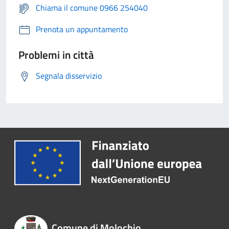
Chiama il comune 0966 254040
Prenota un appuntamento
Problemi in città
Segnala disservizio
Comune di Molochio