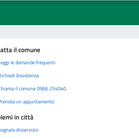
atta il comune
Leggi le domande frequenti
Richiedi Assistenza
Chiama il comune 0966 254040
Prenota un appuntamento
lemi in città
Segnala disservizio