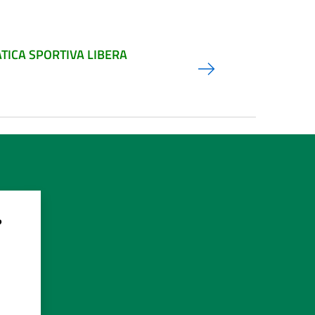
TICA SPORTIVA LIBERA
?