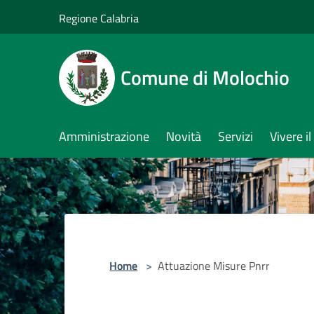
Salta al contenuto principale
Regione Calabria
Comune di Molochio
Amministrazione
Novità
Servizi
Vivere 
Home
>
Attuazione Misure Pnrr