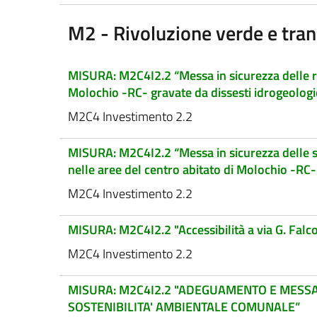
M2 - Rivoluzione verde e tran
MISURA: M2C4I2.2 “Messa in sicurezza delle reti
Molochio -RC- gravate da dissesti idrogeologic
M2C4 Investimento 2.2
MISURA: M2C4I2.2 “Messa in sicurezza delle st
nelle aree del centro abitato di Molochio -RC- 
M2C4 Investimento 2.2
MISURA: M2C4I2.2 "Accessibilità a via G. Falc
M2C4 Investimento 2.2
MISURA: M2C4I2.2 "ADEGUAMENTO E MESSA I
SOSTENIBILITA' AMBIENTALE COMUNALE”