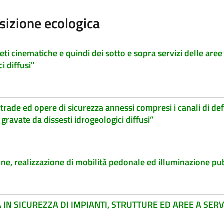
sizione ecologica
 cinematiche e quindi dei sotto e sopra servizi delle aree a
i diffusi"
rade ed opere di sicurezza annessi compresi i canali di de
gravate da dissesti idrogeologici diffusi”
one, realizzazione di mobilità pedonale ed illuminazione pu
N SICUREZZA DI IMPIANTI, STRUTTURE ED AREE A SERV