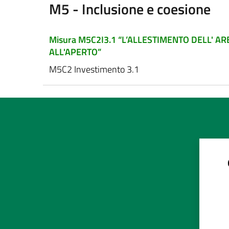
M5 - Inclusione e coesione
Misura M5C2I3.1 “L’ALLESTIMENTO DELL' 
ALL'APERTO”
M5C2 Investimento 3.1