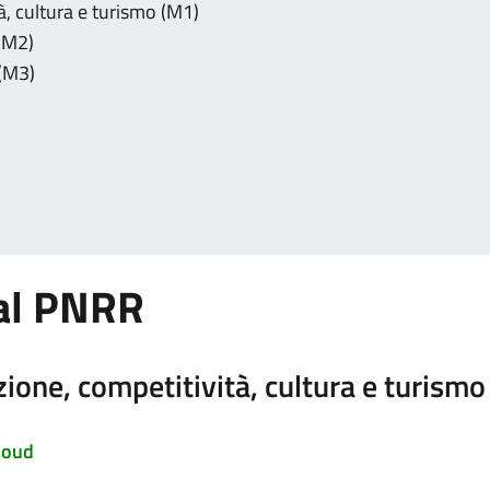
à, cultura e turismo (M1)
 (M2)
 (M3)
dal PNRR
ione, competitività, cultura e turismo
Cloud