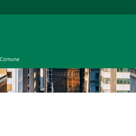
il Comune