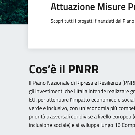
Attuazione Misure P
Scopri tutti i progetti finanziati dal Pia
Cos’è il PNRR
Il Piano Nazionale di Ripresa e Resilienza (PNRR)
gli investimenti che l’Italia intende realizzare g
EU, per attenuare l’impatto economico e social
verde e inclusivo, con un’economia più competi
priorità trasversali condivise a livello europeo
inclusione sociale) e si sviluppa lungo 16 Comp