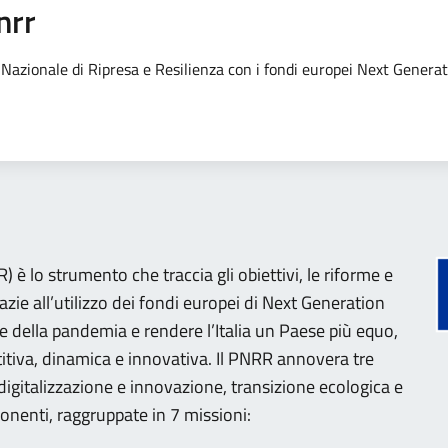
nrr
no Nazionale di Ripresa e Resilienza con i fondi europei Next Genera
 è lo strumento che traccia gli obiettivi, le riforme e
razie all’utilizzo dei fondi europei di Next Generation
e della pandemia e rendere l’Italia un Paese più equo,
tiva, dinamica e innovativa. Il PNRR annovera tre
 (digitalizzazione e innovazione, transizione ecologica e
onenti, raggruppate in 7 missioni: