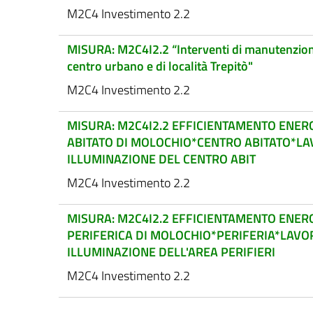
M2C4 Investimento 2.2
MISURA: M2C4I2.2 “Interventi di manutenzione s
centro urbano e di località Trepitò"
M2C4 Investimento 2.2
MISURA: M2C4I2.2 EFFICIENTAMENTO ENERG
ABITATO DI MOLOCHIO*CENTRO ABITATO*LAV
ILLUMINAZIONE DEL CENTRO ABIT
M2C4 Investimento 2.2
MISURA: M2C4I2.2 EFFICIENTAMENTO ENERG
PERIFERICA DI MOLOCHIO*PERIFERIA*LAVOR
ILLUMINAZIONE DELL'AREA PERIFIERI
M2C4 Investimento 2.2